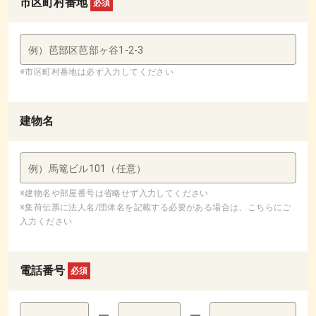
市区町村番地
必須
例）芭部区芭部ヶ谷1-2-3
※市区町村番地は必ず入力してください
建物名
例）馬篭ビル101（任意）
※建物名や部屋番号は省略せず入力してください
※集荷伝票に法人名/団体名を記載する必要がある場合は、こちらにご
入力ください
電話番号
必須