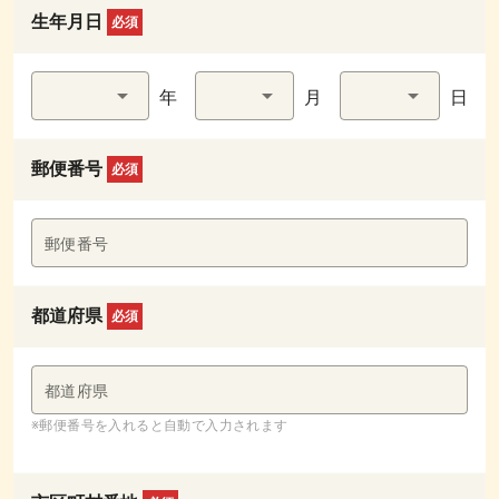
生年月日
必須
年
月
日
郵便番号
必須
郵便番号
都道府県
必須
都道府県
※郵便番号を入れると自動で入力されます