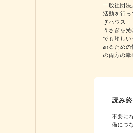
一般社団法
活動を行っ
ぎハウス」
うさぎを受
でも珍しい
めるための
の両方の幸
読み終
不要に
備につ