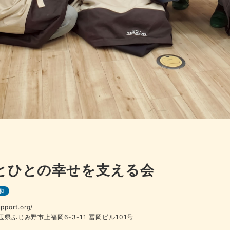
とひとの幸せを支える会
和
upport.org/
埼玉県ふじみ野市上福岡6-3-11 冨岡ビル101号