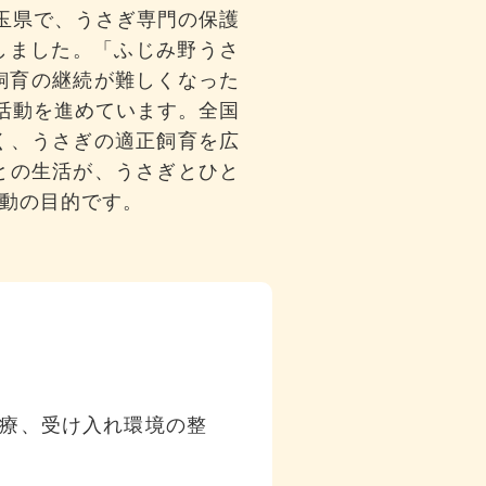
埼玉県で、うさぎ専門の保護
成しました。「ふじみ野うさ
飼育の継続が難しくなった
活動を進めています。全国
く、うさぎの適正飼育を広
との生活が、うさぎとひと
動の目的です。
療、受け入れ環境の整