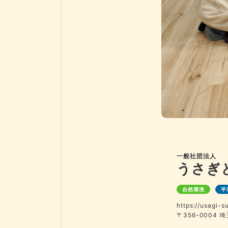
一般社団法人
うさぎ
自然環境
平
https://usagi-s
〒356-0004 