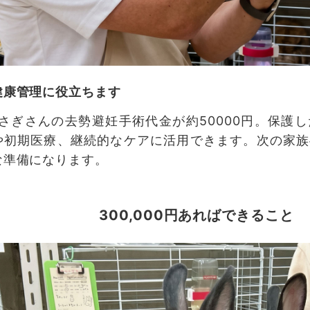
健康管理に役立ちます
うさぎさんの去勢避妊手術代金が約50000円。保護
や初期医療、継続的なケアに活用できます。次の家族
な準備になります。
300,000円あればできること