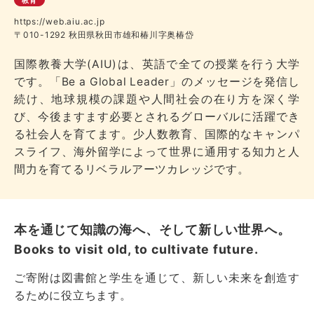
https://web.aiu.ac.jp
〒010-1292 秋田県秋田市雄和椿川字奥椿岱
国際教養大学(AIU)は、英語で全ての授業を行う大学
です。「Be a Global Leader」のメッセージを発信し
続け、地球規模の課題や人間社会の在り方を深く学
び、今後ますます必要とされるグローバルに活躍でき
る社会人を育てます。少人数教育、国際的なキャンパ
スライフ、海外留学によって世界に通用する知力と人
間力を育てるリベラルアーツカレッジです。
本を通じて知識の海へ、そして新しい世界へ。
Books to visit old, to cultivate future.
ご寄附は図書館と学生を通じて、新しい未来を創造す
るために役立ちます。