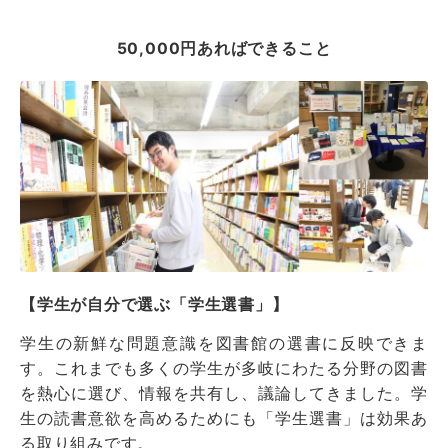
50,000円あればできること
【学生が自分で選ぶ「学生選書」】
学生の新鮮な問題意識を図書館の選書に反映できま
す。これまでも多くの学生が多岐にわたる分野の図書
を熱心に選び、情報を共有し、議論してきました。学
生の読書意欲を高めるためにも「学生選書」は効果あ
る取り組みです。