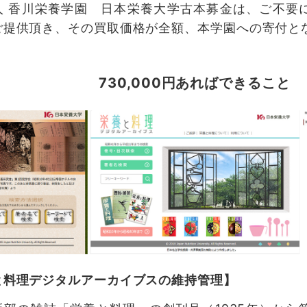
人 香川栄養学園 日本栄養大学古本募金は、ご不要に
ご提供頂き、その買取価格が全額、本学園への寄付と
730,000円あればできること
と料理デジタルアーカイブスの維持管理】