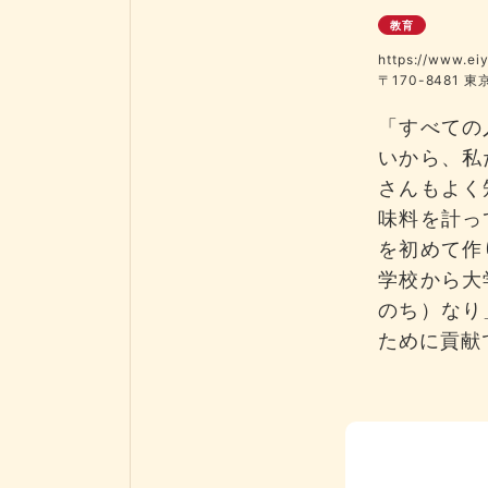
教育
https://www.eiy
〒170-8481 
「すべての
いから、私
さんもよく
味料を計っ
を初めて作
学校から大
のち）なり
ために貢献