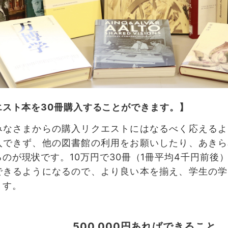
エスト本を30冊購入することができます。】
みなさまからの購入リクエストにはなるべく応えるよ
入できず、他の図書館の利用をお願いしたり、あきら
のが現状です。10万円で30冊（1冊平均4千円前後
できるようになるので、より良い本を揃え、学生の学
ます。
500,000円あればできること