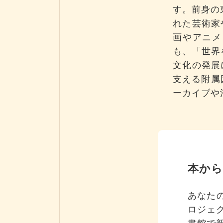
す。前身の
れた芸術家
画やアニメ
も、「世界
文化の発展
支える附属
ーカイブや
本から
あなた
ロジェ