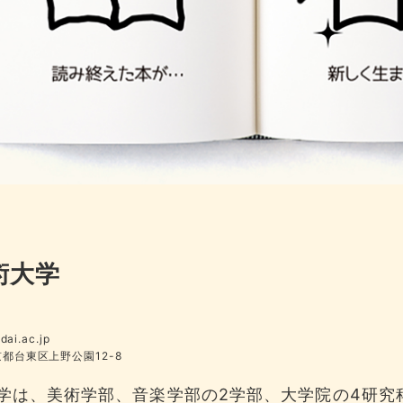
術大学
dai.ac.jp
東京都台東区上野公園12-8
学は、美術学部、音楽学部の2学部、大学院の4研究