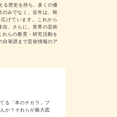
越える歴史を持ち、多くの優
楽のみでなく、近年は、映
を広げています。これから
発信、さらに、世界の芸術
これらの教育・研究活動を
の自筆譜まで芸術情報のア
てる「本のチカラ」プ
せんか？それらが藝大図