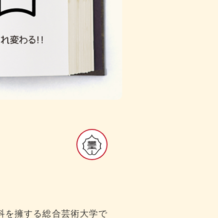
科を擁する総合芸術大学で