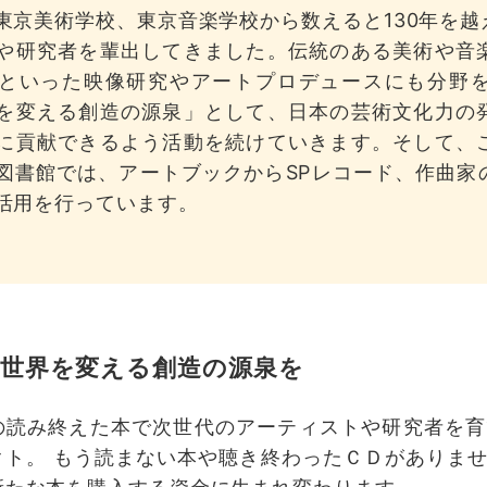
東京美術学校、東京音楽学校から数えると130年を
や研究者を輩出してきました。伝統のある美術や音
といった映像研究やアートプロデュースにも分野
を変える創造の源泉」として、日本の芸術文化力の
に貢献できるよう活動を続けていきます。そして、
図書館では、アートブックからSPレコード、作曲家
活用を行っています。
世界を変える創造の源泉を
の読み終えた本で次世代のアーティストや研究者を育
クト。 もう読まない本や聴き終わったＣＤがありま