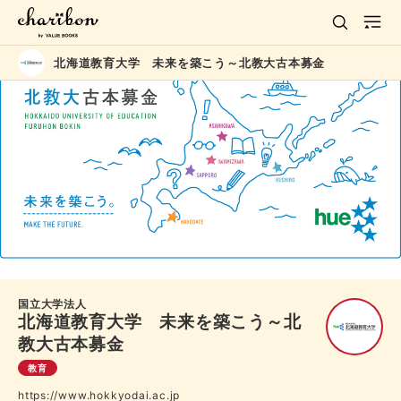
北海道教育大学 未来を築こう～北教大古本募金
国立大学法人
北海道教育大学 未来を築こう～北
教大古本募金
教育
https://www.hokkyodai.ac.jp