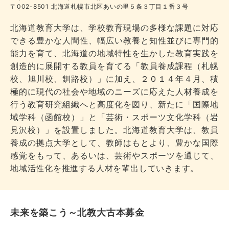
〒002-8501 北海道札幌市北区あいの里５条３丁目１番３号
北海道教育大学は、学校教育現場の多様な課題に対応
できる豊かな人間性、幅広い教養と知性並びに専門的
能力を育て、北海道の地域特性を生かした教育実践を
創造的に展開する教員を育てる「教員養成課程（札幌
校、旭川校、釧路校）」に加え、２０１４年４月、積
極的に現代の社会や地域のニーズに応えた人材養成を
行う教育研究組織へと高度化を図り、新たに「国際地
域学科（函館校）」と「芸術・スポーツ文化学科（岩
見沢校）」を設置しました。北海道教育大学は、教員
養成の拠点大学として、教師はもとより、豊かな国際
感覚をもって、あるいは、芸術やスポーツを通じて、
地域活性化を推進する人材を輩出していきます。
未来を築こう～北教大古本募金