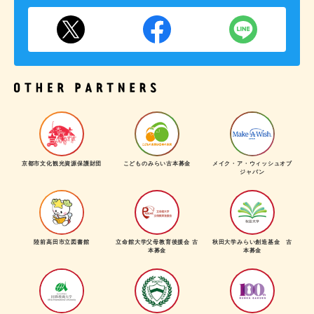
京都市文化観光資源保護財団
こどものみらい古本募金
メイク・ア・ウィッシュオブ
ジャパン
陸前高田市立図書館
立命館大学父母教育後援会 古
秋田大学みらい創造基金 古
本募金
本募金