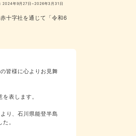
2024年9月27日~2026年3月31日
赤十字社を通じて「令和6
族の皆様に心よりお見舞
意を表します。
により、石川県能登半島
した。