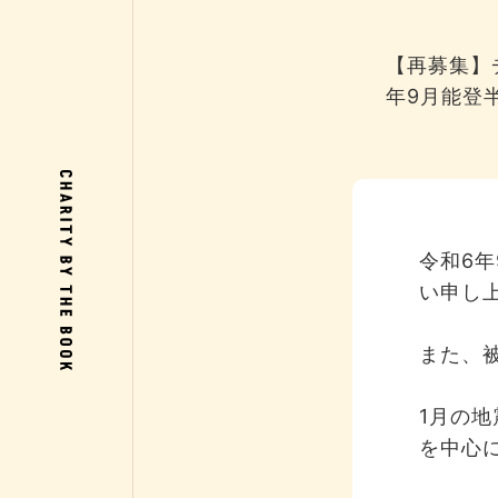
【再募集】
年9月能登
令和6
い申し
また、
1月の
を中心