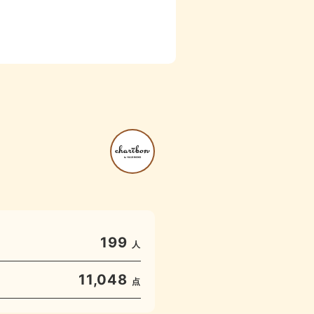
199
人
11,048
点