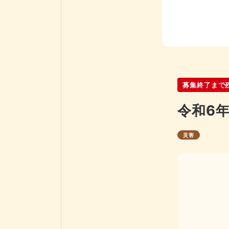
募集終了まで残
令和6
災害