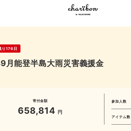
り176日
年9月能登半島大雨災害義援金
寄付金額
参加人数
658,814
円
アイテム数