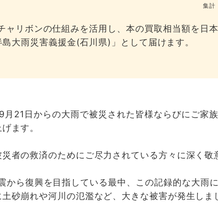
集計：
チャリボンの仕組みを活用し、本の買取相当額を日本
半島大雨災害義援金(石川県)」として届けます。
年9月21日からの大雨で被災された皆様ならびにご家
上げます。
被災者の救済のためにご尽力されている方々に深く敬
地震から復興を目指している最中、この記録的な大雨
に土砂崩れや河川の氾濫など、大きな被害が発生しま