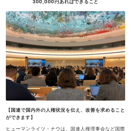
300,000円あればできること
【国連で国内外の人権状況を伝え、改善を求めること
ができます】
ヒューマンライツ・ナウは、国連人権理事会など国際