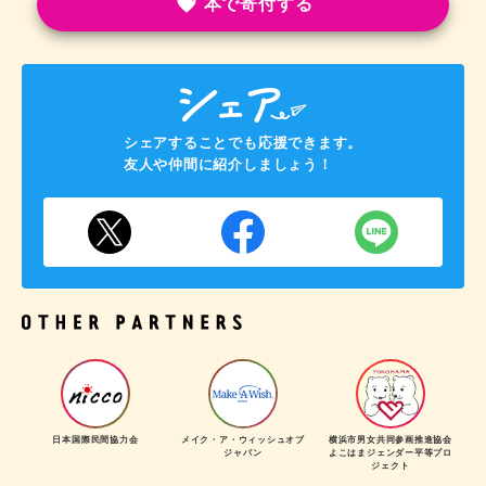
本で寄付する
シェアすることでも応援できます。
友人や仲間に紹介しましょう！
日本国際民間協力会
メイク・ア・ウィッシュオブ
横浜市男女共同参画推進協会
ジャパン
よこはまジェンダー平等プロ
ジェクト