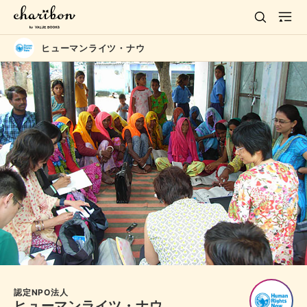
ヒューマンライツ・ナウ
認定NPO法人
ヒューマンライツ・ナウ