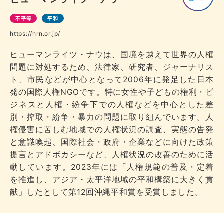
不平等
平和
https://hrn.or.jp/
ヒューマンライツ・ナウは、国境を越えて世界の人権
問題に対処するため、法律家、研究者、ジャーナリス
ト、市民などが中心となって2006年に発足した日本
発の国際人権NGOです。特に女性や子どもの権利・ビ
ジネスと人権・紛争下での人権などを中心とした差
別・搾取・紛争・暴力の問題に取り組んでいます。人
権侵害に苦しむ地域での人権状況の調査、実態の告発
と意識喚起、国際社会・政府・企業などに向けた政策
提言とアドボカシーなど、人権状況の改善のために活
動しています。2023年には「人権規範の普及・定着
を推進し、アジア・太平洋地域の平和構築に大きく貢
献」したとして第12回沖縄平和賞を受賞しました。