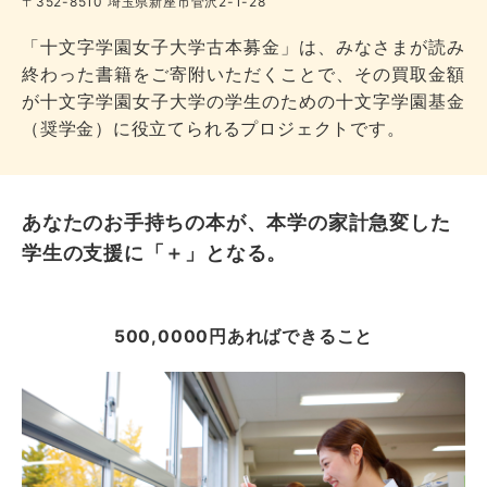
〒352-8510 埼玉県新座市菅沢2-1-28
「十文字学園女子大学古本募金」は、みなさまが読み
終わった書籍をご寄附いただくことで、その買取金額
が十文字学園女子大学の学生のための十文字学園基金
（奨学金）に役立てられるプロジェクトです。
あなたのお手持ちの本が、本学の家計急変した
学生の支援に「＋」となる。
500,0000円あればできること