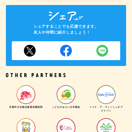
シェアすることでも応援できます。
友人や仲間に紹介しましょう！
京都市文化観光資源保護財団
こどものみらい古本募金
メイク・ア・ウィッシュオブ
ジャパン