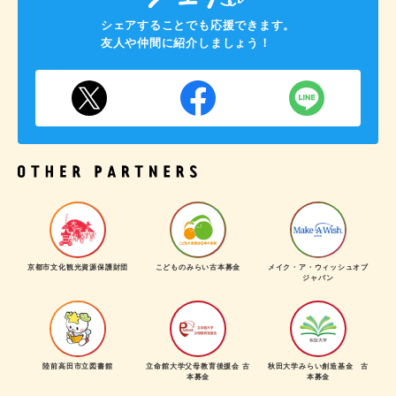
シェアすることでも応援できます。
友人や仲間に紹介しましょう！
京都市文化観光資源保護財団
こどものみらい古本募金
メイク・ア・ウィッシュオブ
ジャパン
陸前高田市立図書館
立命館大学父母教育後援会 古
秋田大学みらい創造基金 古
本募金
本募金