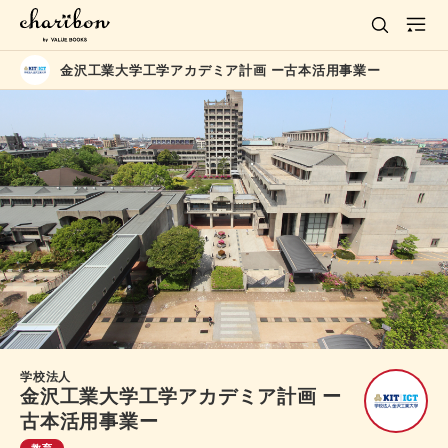
金沢工業大学工学アカデミア計画 ー古本活用事業ー
学校法人
金沢工業大学工学アカデミア計画 ー
古本活用事業ー
教育