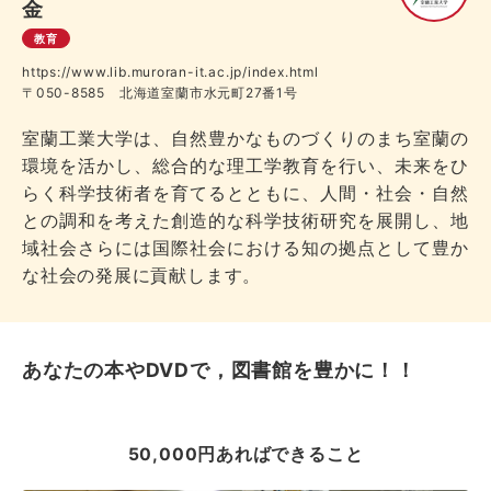
金
教育
https://www.lib.muroran-it.ac.jp/index.html
〒050-8585 北海道室蘭市水元町27番1号
室蘭工業大学は、自然豊かなものづくりのまち室蘭の
環境を活かし、総合的な理工学教育を行い、未来をひ
らく科学技術者を育てるとともに、人間・社会・自然
との調和を考えた創造的な科学技術研究を展開し、地
域社会さらには国際社会における知の拠点として豊か
な社会の発展に貢献します。
あなたの本やDVDで，図書館を豊かに！！
50,000円あればできること