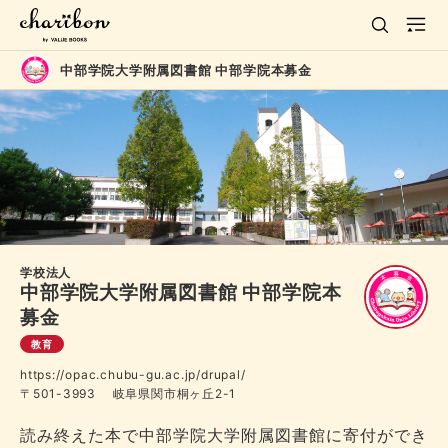
中部学院大学附属図書館 中部学院本募金
学校法人
中部学院大学附属図書館 中部学院本
募金
教育
https://opac.chubu-gu.ac.jp/drupal/
〒501-3993 岐阜県関市桐ヶ丘2-1
読み終えた本で中部学院大学附属図書館に寄付ができ