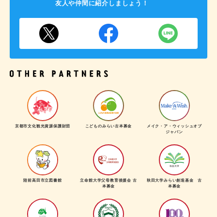
友人や仲間に紹介しましょう！
京都市文化観光資源保護財団
こどものみらい古本募金
メイク・ア・ウィッシュオブ
ジャパン
陸前高田市立図書館
立命館大学父母教育後援会 古
秋田大学みらい創造基金 古
本募金
本募金