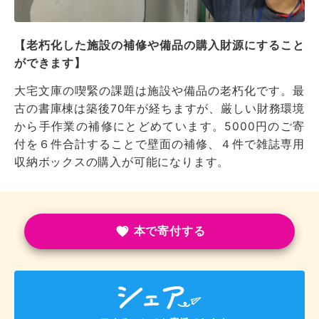
【老朽化した施設の補修や備品の購入財源にすること
ができます】
大宅文庫の喫緊の課題は施設や備品の老朽化です。最
古の書庫棟は築後70年が経ちますが、厳しい財務環境
から手作業の補修にとどめています。5000円のご寄
付を６件合計することで壁面の補修、４件で雑誌専用
収納ボックスの購入が可能になります。
本で寄付する