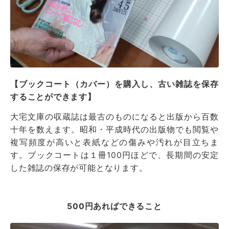
【ブックコート（カバー）を購入し、古い雑誌を保存
することができます】
大宅文庫の収蔵誌は最古のものになると出版から百数
十年を数えます。昭和・平成時代の出版物でも閲覧や
複写頻度が高いと表紙などの傷みや汚れが目立ちま
す。ブックコートは１冊100円ほどで、長期間の安定
した雑誌の保存が可能となります。
500円あればできること