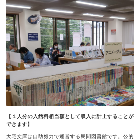
【１人分の入館料相当額として収入に計上することが
できます】
大宅文庫は自助努力で運営する民間図書館です。公的