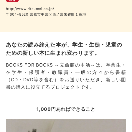
http://www.ritsumei.ac.jp/
〒604-8520 京都市中京区西ノ京朱雀町１番地
あなたの読み終えた本が、学生・生徒・児童の
ための新しい本に生まれ変わります。
BOOKS FOR BOOKS ～立命館の本活～は、卒業生・
在学生・保護者・教職員・一般の方々から書籍
（CD・DVD等を含む）をお送りいただき、新しい図
書の購入に役立てるプロジェクトです。
1,000円あればできること