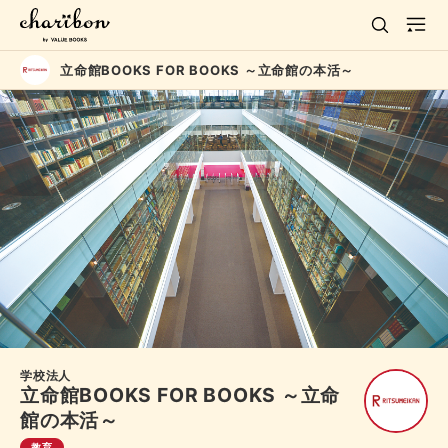
立命館BOOKS FOR BOOKS ～立命館の本活～
学校法人
立命館BOOKS FOR BOOKS ～立命
館の本活～
教育