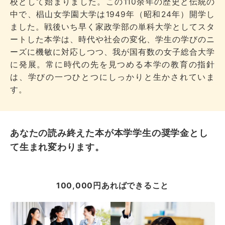
校として始まりました。この110余年の歴史と伝統の
中で、椙山女学園大学は1949年（昭和24年）開学し
ました。戦後いち早く家政学部の単科大学としてスタ
ートした本学は、時代や社会の変化、学生の学びのニ
ーズに機敏に対応しつつ、我が国有数の女子総合大学
に発展。常に時代の先を見つめる本学の教育の指針
は、学びの一つひとつにしっかりと生かされていま
す。
あなたの読み終えた本が本学学生の奨学金とし
て生まれ変わります。
100,000円あればできること