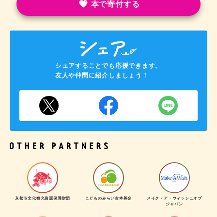
本で寄付する
シェアすることでも応援できます。
友人や仲間に紹介しましょう！
京都市文化観光資源保護財団
こどものみらい古本募金
メイク・ア・ウィッシュオブ
ジャパン