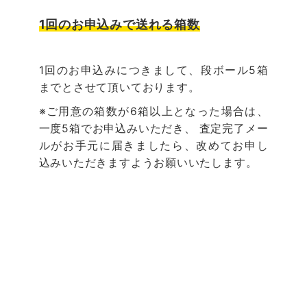
本に汚れがある場合
1回のお申込みで送れる箱数
同一タイトルの扱いについて
1回のお申込みにつきまして、段ボール5箱
までとさせて頂いております。
※ご用意の箱数が6箱以上となった場合は、
蔵書印がついている本について
一度5箱でお申込みいただき、 査定完了メー
ルがお手元に届きましたら、改めてお申し
込みいただきますようお願いいたします。
値段がつかなかった本のゆくえ
お申込みについて
クーポンコードの使い方