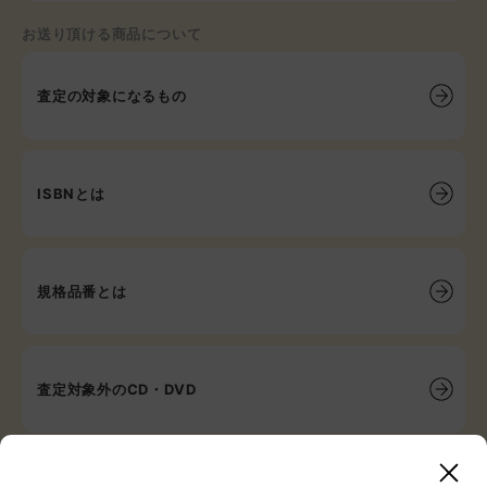
お送り頂ける商品について
査定の対象になるもの
ISBNとは
規格品番とは
査定対象外のCD・DVD