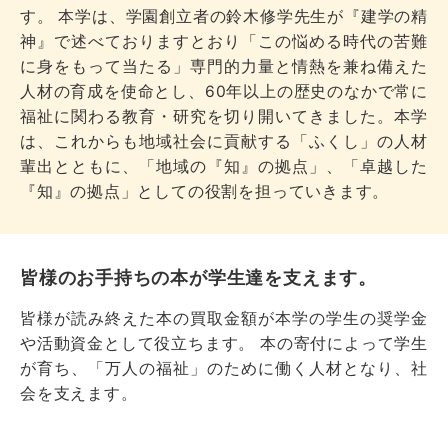
す。 本学は、学園創立者の鈴木修学先生が『建学の精
神』で述べておりますとおり「この悩める時代の苦難
に身をもって当たる」専門的力量と情熱を兼ね備えた
人材の育成を使命とし、60年以上の歴史のなかで常に
福祉に関わる教育・研究を切り開いてきました。本学
は、これからも地域社会に貢献する「ふくし」の人材
輩出とともに、「地域の『知』の拠点」、「卓越した
『知』の拠点」としての役割を担っていきます。
皆様のお手持ちの本が学生達を支えます。
皆様が読み終えた本の買取金額が本学の学生の奨学金
や活動資金として役立ちます。 本の寄付によって学生
が育ち、「万人の福祉」のために働く人材となり、社
会を支えます。