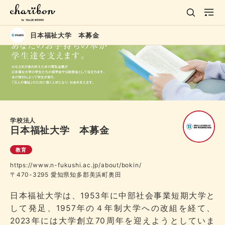
日本福祉大学 本募金
学校法人
日本福祉大学 本募金
教育
https://www.n-fukushi.ac.jp/about/bokin/
〒470-3295 愛知県知多郡美浜町奥田
日本福祉大学は、1953年に中部社会事業短期大学と
して発足、1957年の４年制大学への改組を経て、
2023年には大学創立70周年を迎えようとしていま