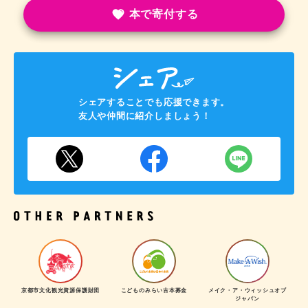
本で寄付する
シェアすることでも応援できます。
友人や仲間に紹介しましょう！
京都市文化観光資源保護財団
こどものみらい古本募金
メイク・ア・ウィッシュオブ
ジャパン