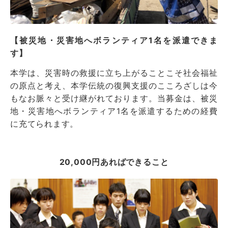
【被災地・災害地へボランティア1名を派遣できま
す】
本学は、災害時の救援に立ち上がることこそ社会福祉
の原点と考え、本学伝統の復興支援のこころざしは今
もなお脈々と受け継がれております。当募金は、被災
地・災害地へボランティア1名を派遣するための経費
に充てられます。
20,000円あればできること