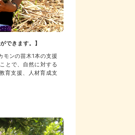
とができます。】
カモンの苗木1本の支援
ことで、自然に対する
教育支援、人材育成支