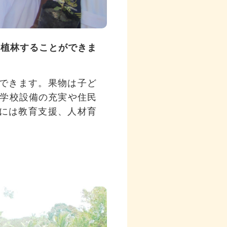
を植林することができま
ができます。果物は子ど
学校設備の充実や住民
には教育支援、人材育