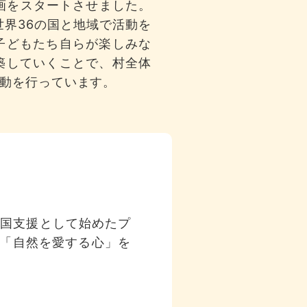
計画をスタートさせました。
世界36の国と地域で活動を
子どもたち自らが楽しみな
築していくことで、村全体
動を行っています。
上国支援として始めたプ
「自然を愛する心」を