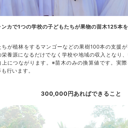
ランカで1つの学校の子どもたちが果物の苗木125本
たちが植林をするマンゴーなどの果樹100本の支援
の栄養源になるだけでなく学校や地域の収入となり、
向上につながります。※苗木のみの換算値です。実際
等も行います。
300,000円あればできること