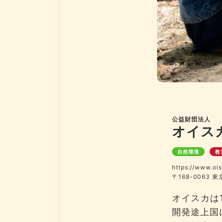
公益財団法人
オイス
自然環境
教
https://www.ois
〒168-0063 
オイスカは
開発途上国