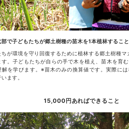
北部で子どもたちが郷土樹種の苗木を1本植林するこ
たちが環境を守り回復するために植林する郷土樹種マ
ます。子どもたちが自らの手で木を植え、苗木を育む
理解を学びます。※苗木のみの換算値です。実際には
行います。
15,000円あればできること