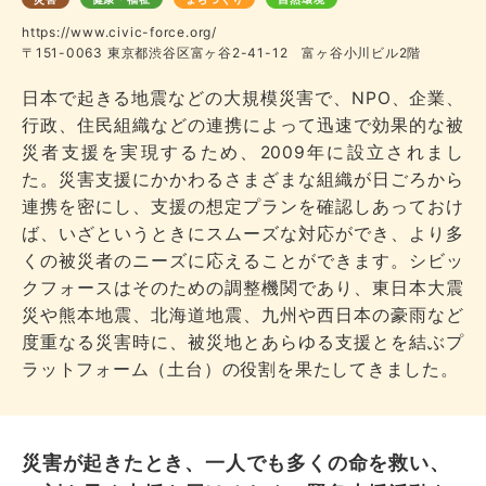
https://www.civic-force.org/
〒151-0063 東京都渋谷区富ヶ谷2-41-12 富ヶ谷小川ビル2階
日本で起きる地震などの大規模災害で、NPO、企業、
行政、住民組織などの連携によって迅速で効果的な被
災者支援を実現するため、2009年に設立されまし
た。災害支援にかかわるさまざまな組織が日ごろから
連携を密にし、支援の想定プランを確認しあっておけ
ば、いざというときにスムーズな対応ができ、より多
くの被災者のニーズに応えることができます。シビッ
クフォースはそのための調整機関であり、東日本大震
災や熊本地震、北海道地震、九州や西日本の豪雨など
度重なる災害時に、被災地とあらゆる支援とを結ぶプ
ラットフォーム（土台）の役割を果たしてきました。
災害が起きたとき、一人でも多くの命を救い、