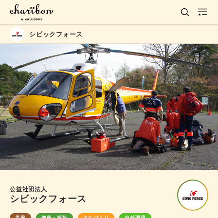
シビックフォース
公益社団法人
シビックフォース
災害
健康・福祉
まちづくり
自然環境