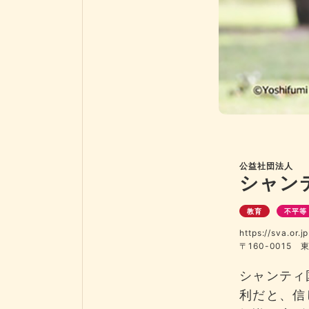
公益社団法人
シャン
教育
不平等
https://sva.or.jp
〒160-0015
シャンティ
利だと、信