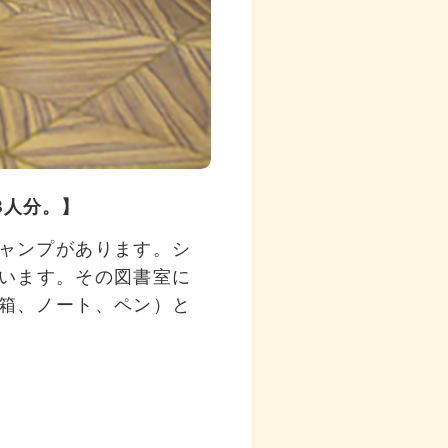
3人分。】
ャンプがあります。シ
ています。その図書室に
箱、ノート、ペン）と