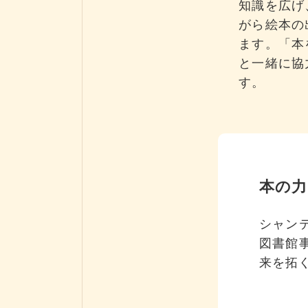
知識を広げ
がら絵本の
ます。「本
と一緒に協
す。
本の力
シャン
図書館
来を拓