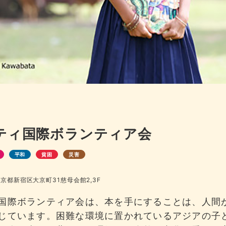
ティ国際ボランティア会
平和
貧困
災害
 東京都新宿区大京町31慈母会館2,3F
国際ボランティア会は、本を手にすることは、人間
じています。困難な環境に置かれているアジアの子