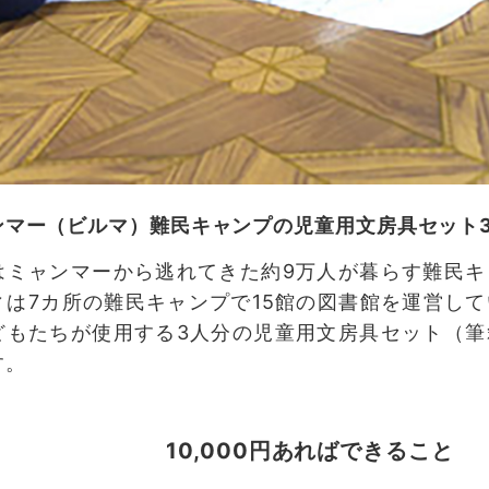
ンマー（ビルマ）難民キャンプの児童用文房具セット
はミャンマーから逃れてきた約9万人が暮らす難民キ
ィは7カ所の難民キャンプで15館の図書館を運営し
どもたちが使用する3人分の児童用文房具セット（筆
す。
10,000円あればできること