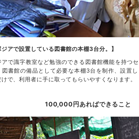
ボジアで設置している図書館の本棚3台分。】
ジアで識字教室など勉強のできる図書館機能を持つセ
。図書館の備品として必要な本棚3台を制作、設置し
だけで、利用者に手に取ってもらいやすくなります。
100,000円あればできること