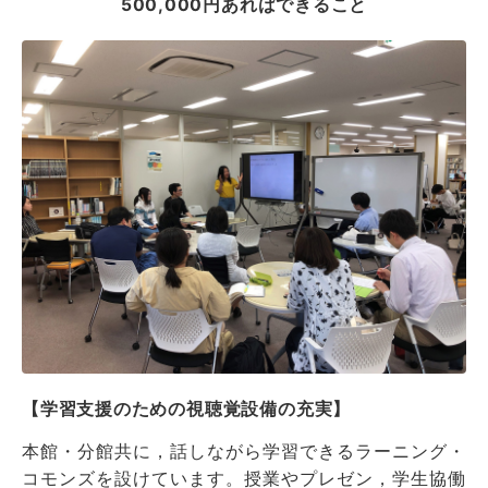
500,000円あればできること
【学習支援のための視聴覚設備の充実】
本館・分館共に，話しながら学習できるラーニング・
コモンズを設けています。授業やプレゼン，学生協働