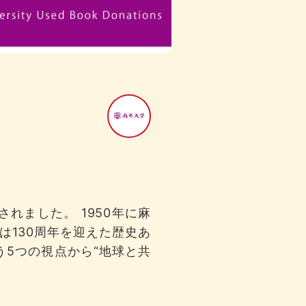
れました。 1950年に麻
は130周年を迎えた歴史あ
う5つの視点から“地球と共