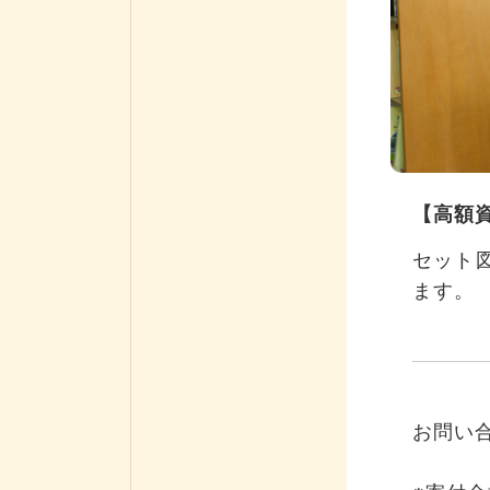
【高額
セット
ます。
お問い