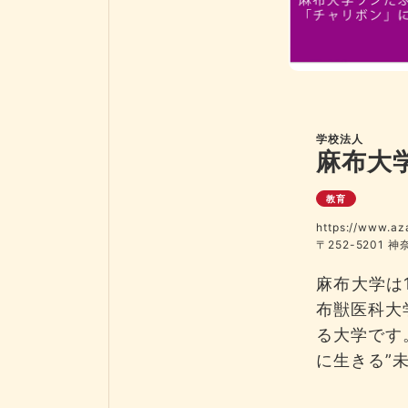
学校法人
麻布大
教育
https://www.az
〒252-5201 
麻布大学は
布獣医科大
る大学です
に生きる”