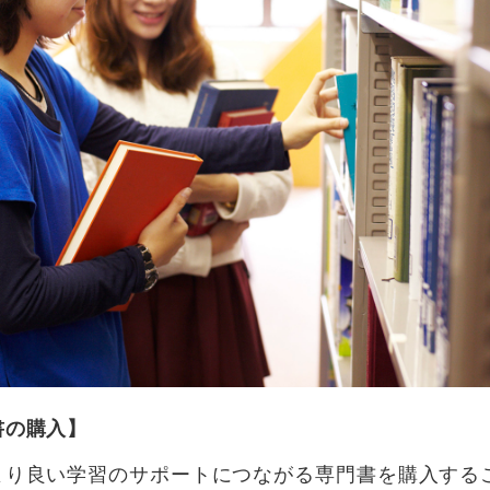
書の購入】
より良い学習のサポートにつながる専門書を購入する