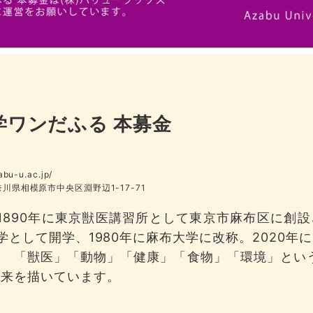
学ワンだふる 本募金
abu-u.ac.jp/
神奈川県相模原市中央区淵野辺1-17-71
1890年に東京獣医講習所として東京市麻布区に創設さ
学として開学、1980年に麻布大学に改称。2020年に
。 「獣医」「動物」「健康」「食物」「環境」とい
未来を描いています。