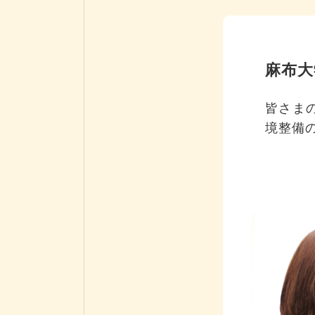
麻布大
皆さま
境整備