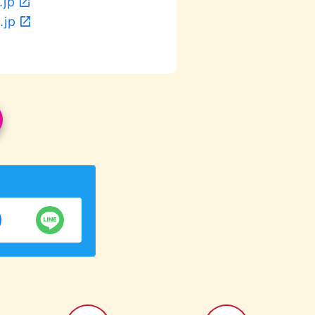
.jp
.jp