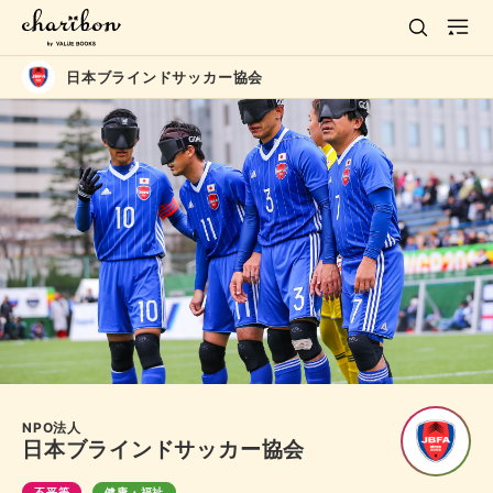
日本ブラインドサッカー協会
NPO法人
日本ブラインドサッカー協会
不平等
健康・福祉