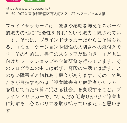
https://www.b-soccer.jp/
〒169-0073 東京都新宿区百人町2-21-27 ペアーズビル３階
ブライドサッカーには、驚きや感動を与えるスポーツ
的魅力の他に”社会性を育む”という魅力も隠されてい
ます。それは、ブラインドサッカーだからこそ得られ
る、コミュニケーションや個性の大切さへの気付きで
す。そのために、専任のスタッフが出向き、子どもに
向けたワークショップや企業研修を行っています。そ
のプログラムの中には必ず、普段の生活では話すこと
のない障害者と触れあう機会があります。その上で私
たちが目指すものは「視覚障害者と健常者がサッカー
を通じて当たり前に混ざる社会」を実現すること。ブ
ラインドサッカーで、”なんだか近寄りがたい”障害者
に対する、心のバリアを取り払っていきたいと思いま
す。