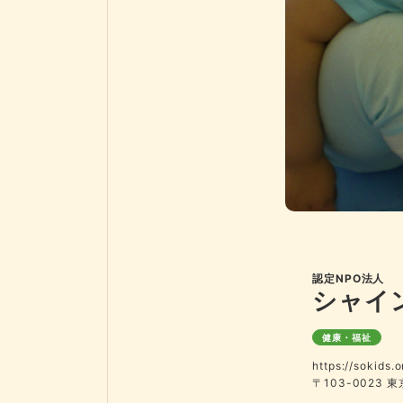
認定NPO法人
シャイ
健康・福祉
https://sokids.o
〒103-0023