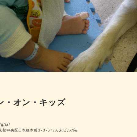
ン・オン・キッズ
rg/ja/
 東京都中央区日本橋本町3-3-6 ワカ末ビル7階