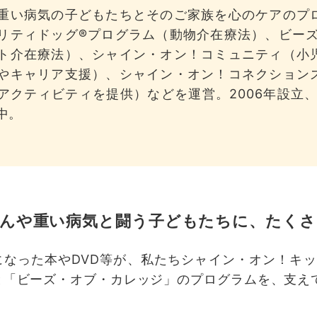
重い病気の子どもたちとそのご家族を心のケアのプ
リティドッグ®︎プログラム（動物介在療法）、ビー
ト介在療法）、シャイン・オン！コミュニティ（小
やキャリア支援）、シャイン・オン！コネクション
アクティビティを提供）などを運営。2006年設立、2
中。
んや重い病気と闘う子どもたちに、たくさ
になった本やDVD等が、私たちシャイン・オン！キ
と「ビーズ・オブ・カレッジ」のプログラムを、支え