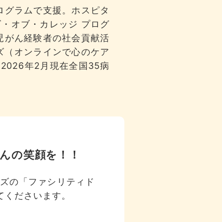
ログラムで支援。ホスピタ
ズ・オブ・カレッジ プログ
児がん経験者の社会貢献活
ズ（オンラインで心のケア
026年2月現在全国35病
んの笑顔を！！
ッズの「ファシリティド
てくださいます。