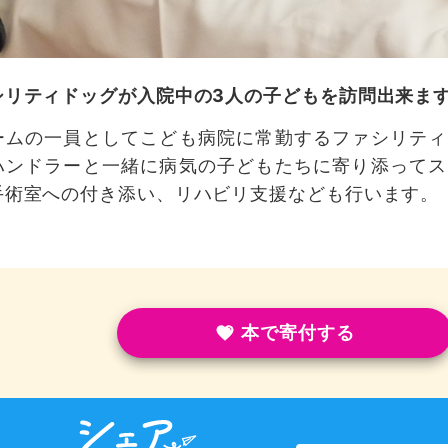
シリティドッグが入院中の3人の子どもを訪問出来ま
ームの一員としてこども病院に常勤するファシリティ
ハンドラーと一緒に病気の子どもたちに寄り添ってス
手術室への付き添い、リハビリ支援なども行います。
本で寄付する