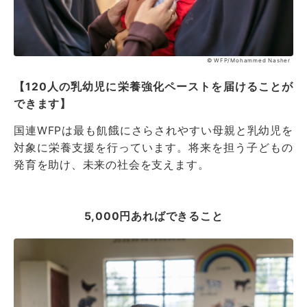
© WFP/Mohammed Nasher
【120人の乳幼児に栄養強化ペーストを届けることが
できます】
国連WFPは最も飢餓にさらされやすい母親と乳幼児を
対象に栄養支援を行っています。将来を担う子どもの
発育を助け、未来の社会を支えます。
5,000円あればできること