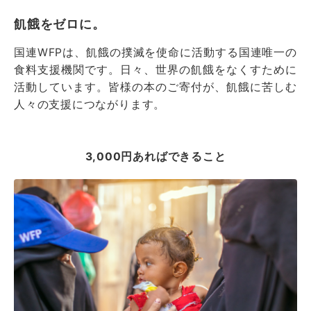
飢餓をゼロに。
国連WFPは、飢餓の撲滅を使命に活動する国連唯一の
食料支援機関です。日々、世界の飢餓をなくすために
活動しています。皆様の本のご寄付が、飢餓に苦しむ
人々の支援につながります。
3,000円あればできること