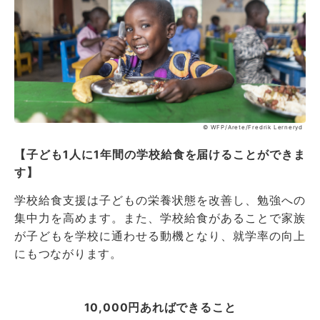
© WFP/Arete/Fredrik Lerneryd
【子ども1人に1年間の学校給食を届けることができま
す】
学校給食支援は子どもの栄養状態を改善し、勉強への
集中力を高めます。また、学校給食があることで家族
が子どもを学校に通わせる動機となり、就学率の向上
にもつながります。
10,000円あればできること