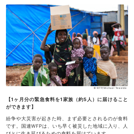
© WFP/Michael Tewelde
【1ヶ月分の緊急食料を1家族（約5人）に届けること
ができます】
紛争や大災害が起きた時、まず必要とされるのが食料
です。国連WFPは、いち早く被災した地域に入り、人
びとに生き延びるための食料を届けています。